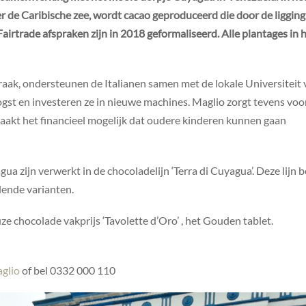
er de Caribische zee, wordt cacao geproduceerd die door de ligging
irtrade afspraken zijn in 2018 geformaliseerd. Alle plantages in 
praak, ondersteunen de Italianen samen met de lokale Universiteit
gst en investeren ze in nieuwe machines. Maglio zorgt tevens voo
aakt het financieel mogelijk dat oudere kinderen kunnen gaan
a zijn verwerkt in de chocoladelijn ‘Terra di Cuyagua’. Deze lijn 
lende varianten.
 chocolade vakprijs ‘Tavolette d’Oro’ , het Gouden tablet.
glio
of bel 0332 000 110