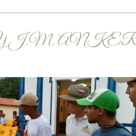
 J.M. ANKER