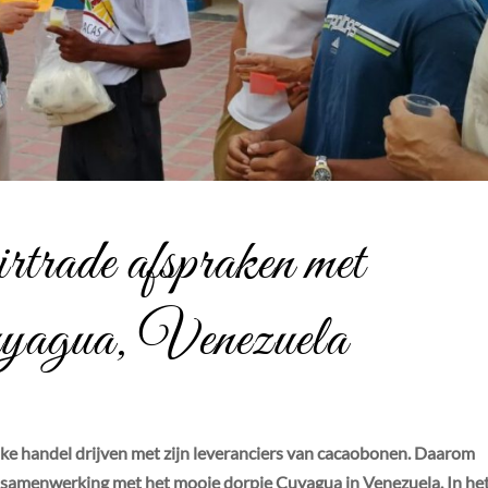
rade afspraken met
Cuyagua, Venezuela
jke handel drijven met zijn leveranciers van cacaobonen. Daarom
ve samenwerking met het mooie dorpje Cuyagua in Venezuela. In he