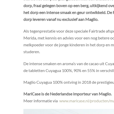
dorp, fraai gelegen boven op een berg, uitkijkend ov
het dorp een intense smaak en geur ontwikkeld. De Fa
dorp leveren vanaf nu exclusief aan Maglio.
Als tegenprestatie voor deze speciale Fairtrade afs
Merida, met kennis en advies voor een nog betere oo
melkpoeder voor de jonge kinderen in het dorp en m
studeren.
De intense smaken en aroma’s van de cacao uit Cuyagu
de tabletten Cuyagua 100%, 90% en 55% in verschil
Maglio Cuyagua 100% ontving in 2018 de prestigieuze
MariCase is de Nederlandse importeur van Maglio.
Meer informatie via
www.maricase.nl/producten/ma