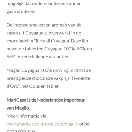
mogelijk dat oudere kinderen kunnen
gaan studeren.
De intense smaken en aroma’s van de
cacao uit Cuyagua zijn verwerkt in de
chocoladelijn ‘Terra di Cuyagua’. Deze lijn
bevat de tabletten Cuyagua 100%, 90% en
55% in verschillende varianten.
Maglio Cuyagua 100% ontving in 2018 de
prestigieuze chocolade vakprijs ‘Tavolette
d’Oro’ , het Gouden tablet.
MariCase is de Nederlandse importeur
van Maglio.
Meer informatie via
www.maricase.nl/producten/maglio
of bel
0332 000 110