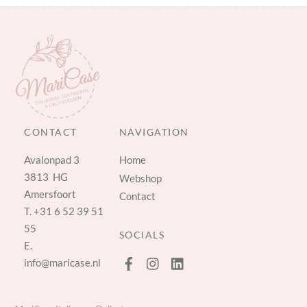
CONTACT
NAVIGATION
Avalonpad 3
Home
3813 HG
Webshop
Amersfoort
Contact
T.
+31 6 52 39 51
55
SOCIALS
E.
info@maricase.nl