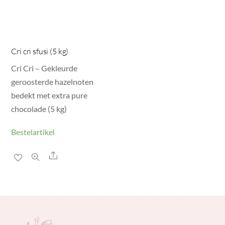
Cri cri sfusi (5 kg)
Cri Cri – Gekleurde
geroosterde hazelnoten
bedekt met extra pure
chocolade (5 kg)
Bestelartikel
Share