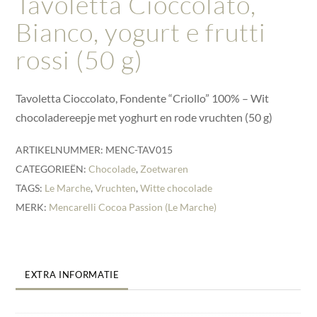
Tavoletta Cioccolato,
Bianco, yogurt e frutti
rossi (50 g)
Tavoletta Cioccolato, Fondente “Criollo” 100% – Wit
chocoladereepje met yoghurt en rode vruchten (50 g)
ARTIKELNUMMER:
MENC-TAV015
CATEGORIEËN:
Chocolade
,
Zoetwaren
TAGS:
Le Marche
,
Vruchten
,
Witte chocolade
MERK:
Mencarelli Cocoa Passion (Le Marche)
EXTRA INFORMATIE