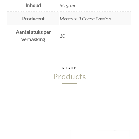
Inhoud
50 gram
Producent
Mencarelli Cocoa Passion
Aantal stuks per
10
verpakking
RELATED
Products