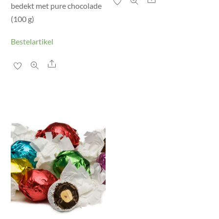
bedekt met pure chocolade
(100 g)
Bestelartikel
Share