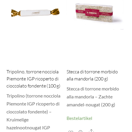
Tripolino, torrone nocciola
Stecca di torrone morbido
Piemonte IGP ricoperto di
alla mandorla (200 g)
cioccolato fondente (100 g)
Stecca di torrone morbido
Tripolino (torrone nocciola
alla mandorla – Zachte
Piemonte IGP ricoperto di
amandel-nougat (200 g)
cioccolato fondente) –
Bestelartikel
Kruimelige
hazelnootnougat IGP
Share