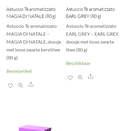
Astuccio Tè aromatizzato
Astuccio Tè aromatizzato
MAGIA DI NATALE (80 g)
EARL GREY (80 g)
Astuccio Tè aromatizzato
Astuccio Tè aromatizzato
MAGIA DI NATALE –
EARL GREY – EARL GREY,
MAGIA DI NATALE, doosje
doosje met losse zwarte
met losse zwarte kerstthee
thee (80 g)
(80 g)
Beschikbaar
Bestelartikel
Share
Share