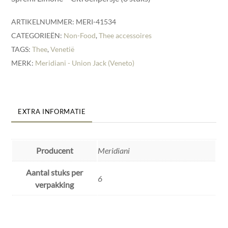
ARTIKELNUMMER:
MERI-41534
CATEGORIEËN:
Non-Food
,
Thee accessoires
TAGS:
Thee
,
Venetië
MERK:
Meridiani - Union Jack (Veneto)
EXTRA INFORMATIE
Producent
Meridiani
Aantal stuks per
6
verpakking