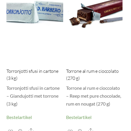
Torronjotti sfusi in cartone
Torrone al rum e cioccolato
(3 kg)
(270 g)
Torronjotti sfusi in cartone
Torrone al rum e cioccolato
– Giandujotti met torrone
– Reep met pure chocolade,
(3 kg)
rum en nougat (270 g)
Bestelartikel
Bestelartikel
Share
Share