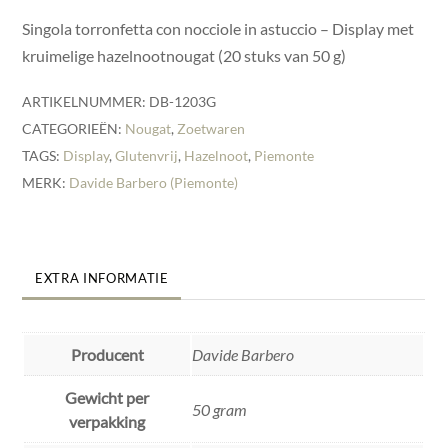
Singola torronfetta con nocciole in astuccio – Display met
kruimelige hazelnootnougat (20 stuks van 50 g)
ARTIKELNUMMER:
DB-1203G
CATEGORIEËN:
Nougat
,
Zoetwaren
TAGS:
Display
,
Glutenvrij
,
Hazelnoot
,
Piemonte
MERK:
Davide Barbero (Piemonte)
EXTRA INFORMATIE
Producent
Davide Barbero
Gewicht per
50 gram
verpakking