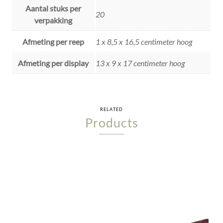
Aantal stuks per
20
verpakking
Afmeting per reep
1 x 8,5 x 16,5 centimeter hoog
Afmeting per display
13 x 9 x 17 centimeter hoog
RELATED
Products