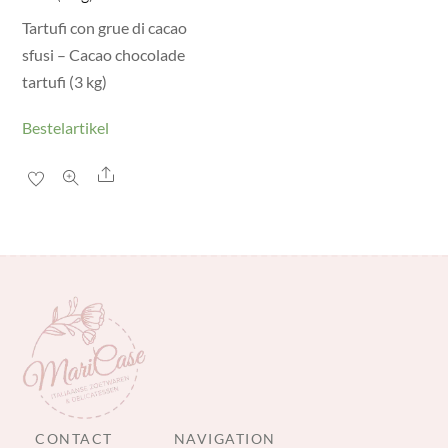
Tartufi con grue di cacao
sfusi – Cacao chocolade
tartufi (3 kg)
Bestelartikel
Share
CONTACT
NAVIGATION