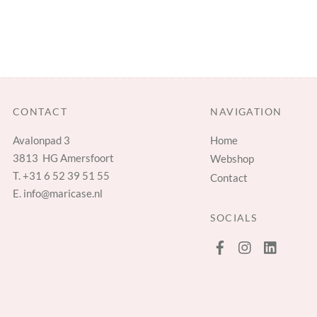
CONTACT
NAVIGATION
Avalonpad 3
Home
3813 HG Amersfoort
Webshop
T.
+31 6 52 39 51 55
Contact
E.
info@maricase.nl
SOCIALS