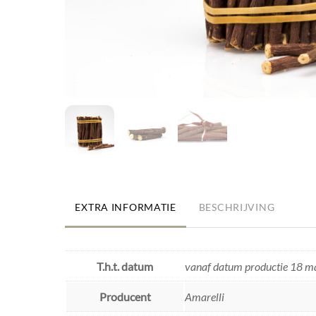
EXTRA INFORMATIE
BESCHRIJVING
T.h.t. datum
vanaf datum productie 18 
Producent
Amarelli