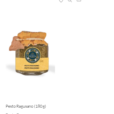
Pesto Ragusano (180 g)