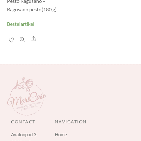
Pesto Ragusano –
Ragusano pesto(180 g)
Bestelartikel
Share
CONTACT
NAVIGATION
Avalonpad 3
Home