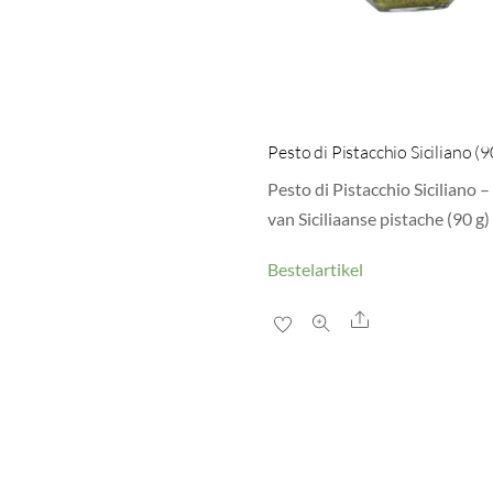
Pesto di Pistacchio Siciliano (9
Pesto di Pistacchio Siciliano 
van Siciliaanse pistache (90 g)
Bestelartikel
Share