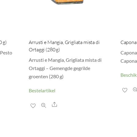
0 g)
Arrusti e Mangia, Grigliata mista di
Caponata
Ortaggi (280 g)
– Pesto
Caponata
Arrusti e Mangia, Grigliata mista di
Caponat
Ortaggi – Gemengde gegrilde
Beschik
groenten (280 g)
Bestelartikel
Share