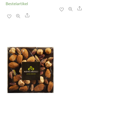
Bestelartikel
Share
Share