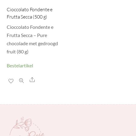
Cioccolato Fondente e
Frutta Secca (500 g)
Cioccolato Fondente e
Frutta Secca – Pure
chocolade met gedroogd
fruit (80 g)
Bestelartikel
Share