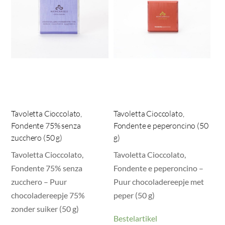
Tavoletta Cioccolato,
Tavoletta Cioccolato,
Fondente 75% senza
Fondente e peperoncino (50
zucchero (50 g)
g)
Tavoletta Cioccolato,
Tavoletta Cioccolato,
Fondente 75% senza
Fondente e peperoncino –
zucchero – Puur
Puur chocoladereepje met
chocoladereepje 75%
peper (50 g)
zonder suiker (50 g)
Bestelartikel