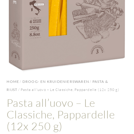
HOME
/
DROOG- EN KRUIDENIERSWAREN
/
PASTA &
RIJST
/ Pasta all’uovo – Le Classiche, Pappardelle (12x 250 g)
Pasta all’uovo – Le
Classiche, Pappardelle
(12x 250 g)