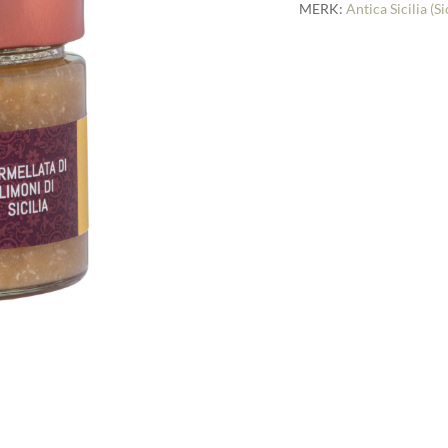
MERK:
Antica Sicilia (Si