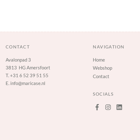
CONTACT
NAVIGATION
Avalonpad 3
Home
3813 HG Amersfoort
Webshop
T.
+31 6 52 39 51 55
Contact
E.
info@maricase.nl
SOCIALS