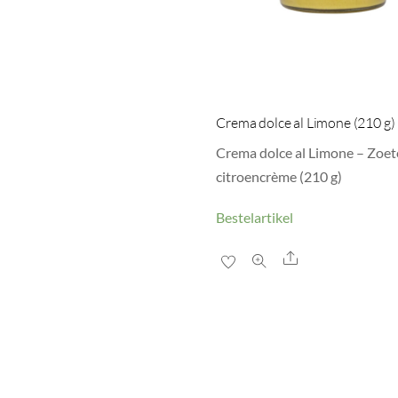
Crema dolce al Limone (210 g)
Crema dolce al Limone – Zoet
citroencrème (210 g)
Bestelartikel
Share