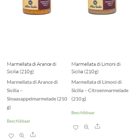
Marmellata di Arance di
Marmellata di Limoni di
Sicilia (210 g)
Sicilia (210 g)
Marmellata di Arance di
Marmellata di Limoni di
Sicilia –
Sicilia – Citroenmarmelade
Sinaasappelmarmelade (210
(210 g)
g)
Beschikbaar
Beschikbaar
Share
Share