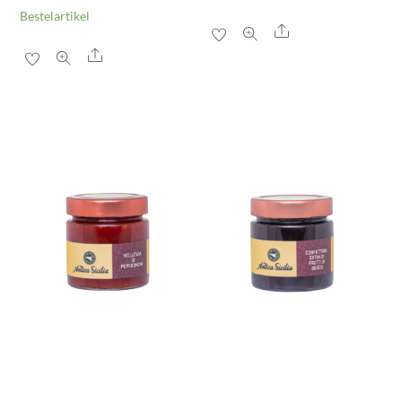
Bestelartikel
Share
Share