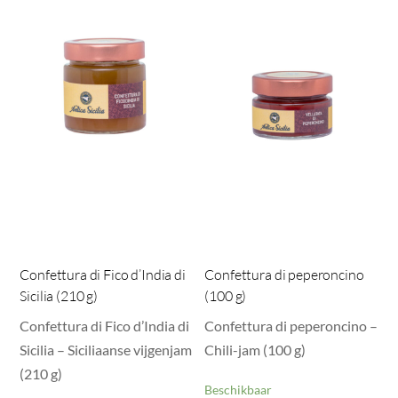
Confettura di Fico d’India di
Confettura di peperoncino
Sicilia (210 g)
(100 g)
Confettura di Fico d’India di
Confettura di peperoncino –
Sicilia – Siciliaanse vijgenjam
Chili-jam (100 g)
(210 g)
Beschikbaar