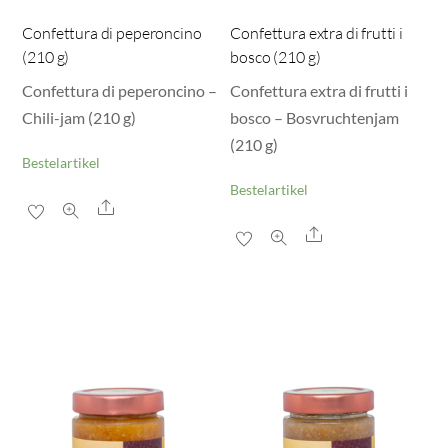
Confettura di peperoncino
Confettura extra di frutti i
(210 g)
bosco (210 g)
Confettura di peperoncino –
Confettura extra di frutti i
Chili-jam (210 g)
bosco – Bosvruchtenjam
(210 g)
Bestelartikel
Bestelartikel
Share
Share