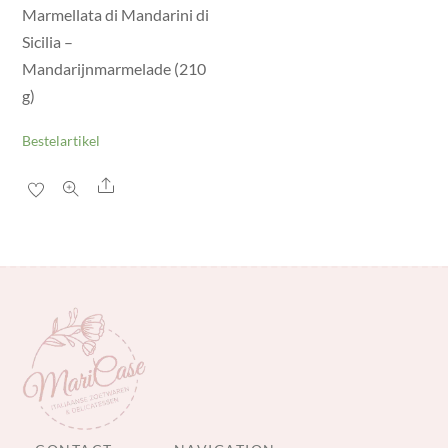
Marmellata di Mandarini di
Sicilia –
Mandarijnmarmelade (210
g)
Bestelartikel
Share