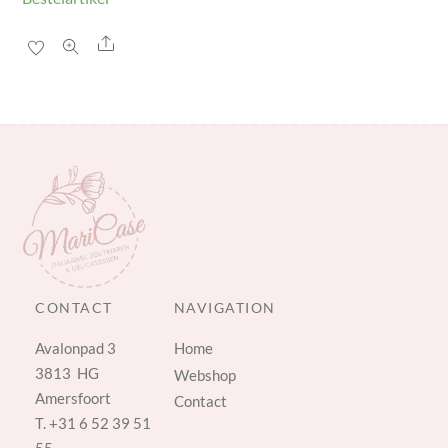
Share
CONTACT
NAVIGATION
Avalonpad 3
Home
3813 HG
Webshop
Amersfoort
Contact
T.
+31 6 52 39 51