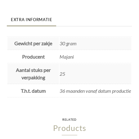
EXTRA INFORMATIE
Gewicht per zakje
30 gram
Producent
Majani
Aantal stuks per
25
verpakking
T.h.t. datum
36 maanden vanaf datum productie
RELATED
Products