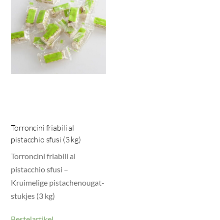
Torroncini friabili al
pistacchio sfusi (3 kg)
Torroncini friabili al
pistacchio sfusi –
Kruimelige pistachenougat-
stukjes (3 kg)
Bestelartikel