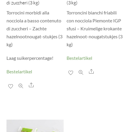
di zuccheri (3 kg)
(3 kg)
Torrocini morbidi alla
Torroncini bianchi friabili
nocciola a basso contenuto
con nocciola Piemonte IGP
di zuccheri – Zachte
sfusi – Kruimelige krokante
hazelnootnougat-stukjes (3
hazelnoot-nougatstukjes (3
kg)
kg)
Laag suikerpercentage!
Bestelartikel
Share
Bestelartikel
Share