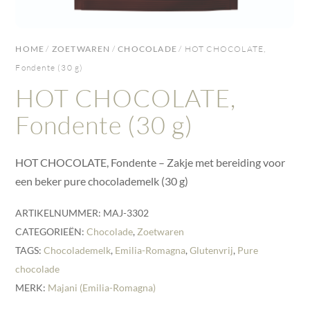
HOME
/
ZOETWAREN
/
CHOCOLADE
/ HOT CHOCOLATE,
Fondente (30 g)
HOT CHOCOLATE,
Fondente (30 g)
HOT CHOCOLATE, Fondente – Zakje met bereiding voor
een beker pure chocolademelk (30 g)
ARTIKELNUMMER:
MAJ-3302
CATEGORIEËN:
Chocolade
,
Zoetwaren
TAGS:
Chocolademelk
,
Emilia-Romagna
,
Glutenvrij
,
Pure
chocolade
MERK:
Majani (Emilia-Romagna)