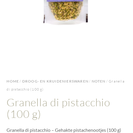
HOME
/
DROOG- EN KRUIDENIERSWAREN
/
NOTEN
/ Granella
di pistacchio (100 g)
Granella di pistacchio
(100 g)
Granella di pistacchio – Gehakte pistachenootjes (100 g)