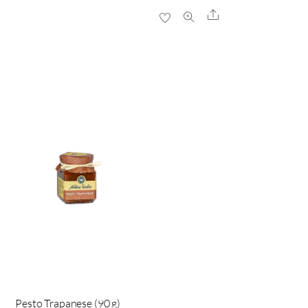
Share
Pesto Trapanese (90 g)