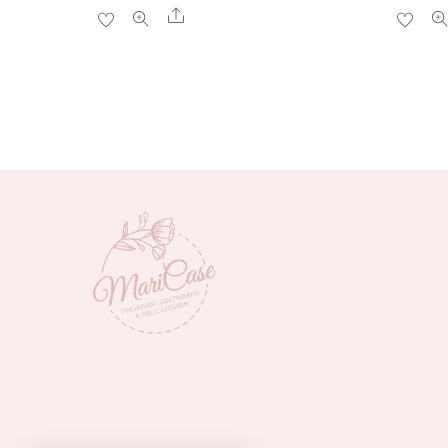
Share