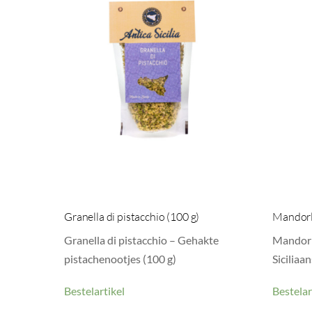
Granella di pistacchio (100 g)
Mandorle
Granella di pistacchio – Gehakte
Mandorle
pistachenootjes (100 g)
Siciliaa
Bestelartikel
Bestelar