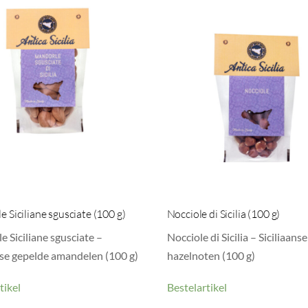
 Siciliane sgusciate (100 g)
Nocciole di Sicilia (100 g)
 Siciliane sgusciate –
Nocciole di Sicilia – Siciliaanse
nse gepelde amandelen (100 g)
hazelnoten (100 g)
tikel
Bestelartikel