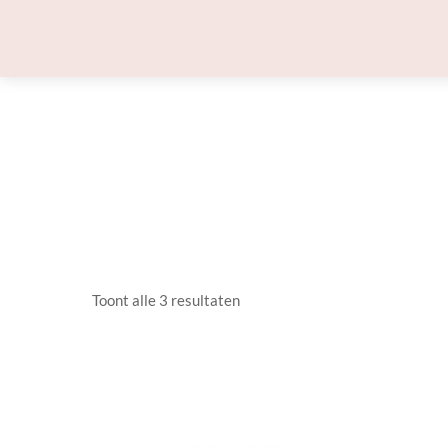
Skip
to
content
Toont alle 3 resultaten