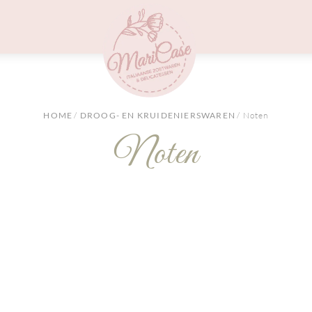
Menu
HOME
/
DROOG- EN KRUIDENIERSWAREN
/ Noten
Noten