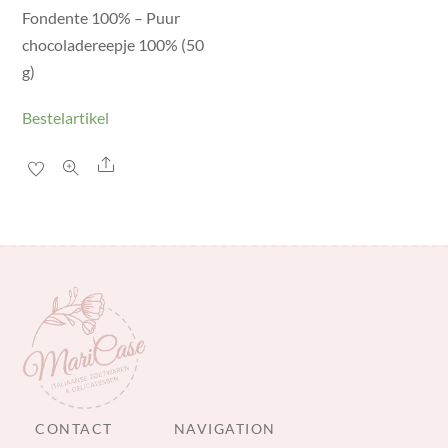
Fondente 100% – Puur
chocoladereepje 100% (50
g)
Bestelartikel
Share
CONTACT
NAVIGATION