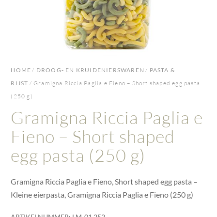
HOME
/
DROOG- EN KRUIDENIERSWAREN
/
PASTA &
RIJST
/ Gramigna Riccia Paglia e Fieno – Short shaped egg pasta
(250 g)
Gramigna Riccia Paglia e
Fieno – Short shaped
egg pasta (250 g)
Gramigna Riccia Paglia e Fieno, Short shaped egg pasta –
Kleine eierpasta, Gramigna Riccia Paglia e Fieno (250 g)
ARTIKELNUMMER:
LM-01.252