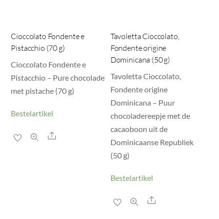
Cioccolato Fondente e
Tavoletta Cioccolato,
Pistacchio (70 g)
Fondente origine
Dominicana (50 g)
Cioccolato Fondente e
Tavoletta Cioccolato,
Pistacchio – Pure chocolade
Fondente origine
met pistache (70 g)
Dominicana – Puur
Bestelartikel
chocoladereepje met de
cacaoboon uit de
Share
Dominicaanse Republiek
(50 g)
Bestelartikel
Share