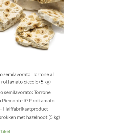
o semilavorato: Torrone all
 rottamato piccolo (5 kg)
o semilavorato: Torrone
a Piemonte IGP rottamato
 – Halffabrikaatproduct
rokken met hazelnoot (5 kg)
tikel