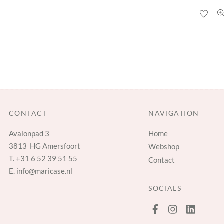
CONTACT
NAVIGATION
Avalonpad 3
Home
3813 HG Amersfoort
Webshop
T.
+31 6 52 39 51 55
Contact
E.
info@maricase.nl
SOCIALS