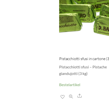
Pistacchiotti sfusi in cartone (3
Pistacchiotti sfusi – Pistache
giandujotti (3 kg)
Bestelartikel
Share