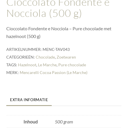
Cioccolato Fondente e
Nocciola (500 g)
Cioccolato Fondente e Nocciola – Pure chocolade met
hazelnoot (500 g)
ARTIKELNUMMER:
MENC-TAV043
CATEGORIEËN:
Chocolade
,
Zoetwaren
TAGS:
Hazelnoot
,
Le Marche
,
Pure chocolade
MERK:
Mencarelli Cocoa Passion (Le Marche)
EXTRA INFORMATIE
Inhoud
500 gram