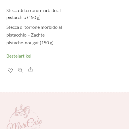
Stecca di torrone morbido al
pistacchio (150 g)
Stecca di torrone morbido al
pistacchio – Zachte
pistache-nougat (150 g)
Bestelartikel
Share