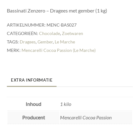
Bassinati Zenzero – Dragees met gember (1 kg)
ARTIKELNUMMER:
MENC-BAS027
CATEGORIEËN:
Chocolade
,
Zoetwaren
TAGS:
Dragees
,
Gember
,
Le Marche
MERK:
Mencarelli Cocoa Passion (Le Marche)
EXTRA INFORMATIE
Inhoud
1 kilo
Producent
Mencarelli Cocoa Passion