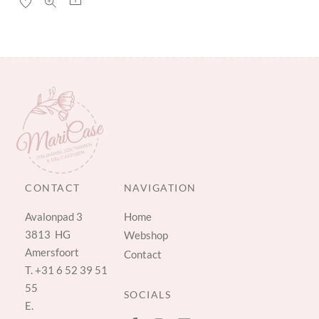
CONTACT
NAVIGATION
Avalonpad 3
Home
3813 HG
Webshop
Amersfoort
Contact
T.
+31 6 52 39 51
55
SOCIALS
E.