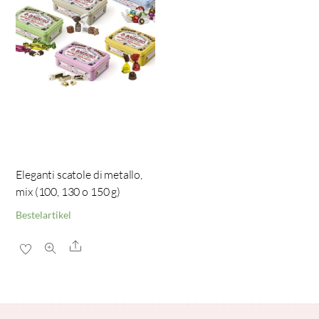
Eleganti scatole di metallo,
mix (100, 130 o 150 g)
Bestelartikel
Share