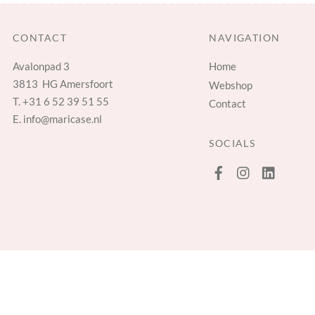
CONTACT
NAVIGATION
Avalonpad 3
Home
3813 HG Amersfoort
Webshop
T.
+31 6 52 39 51 55
Contact
E.
info@maricase.nl
SOCIALS