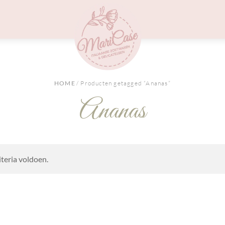
Menu
HOME
/ Producten getagged “Ananas”
Ananas
teria voldoen.