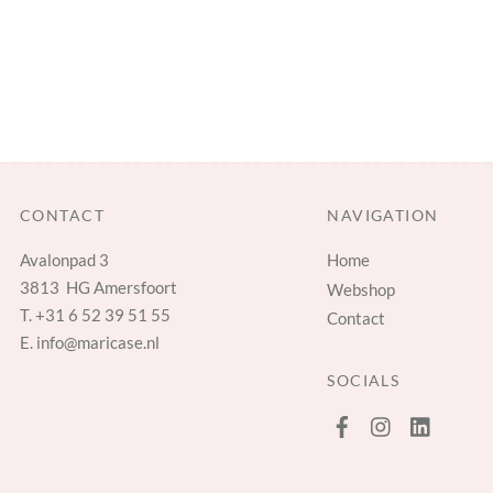
CONTACT
NAVIGATION
Avalonpad 3
Home
3813 HG Amersfoort
Webshop
T.
+31 6 52 39 51 55
Contact
E.
info@maricase.nl
SOCIALS