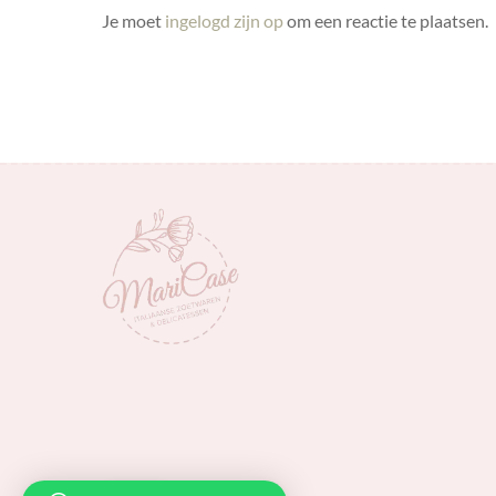
Je moet
ingelogd zijn op
om een reactie te plaatsen.