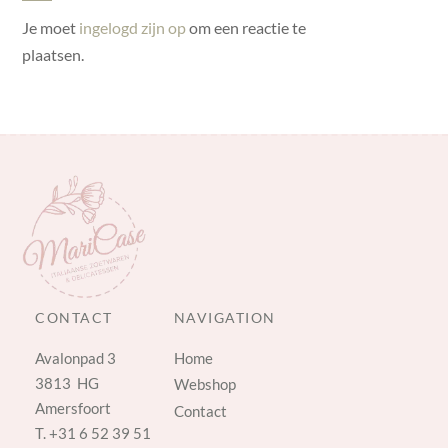
Je moet
ingelogd zijn op
om een reactie te
plaatsen.
CONTACT
NAVIGATION
Avalonpad 3
Home
3813 HG
Webshop
Amersfoort
Contact
T.
+31 6 52 39 51