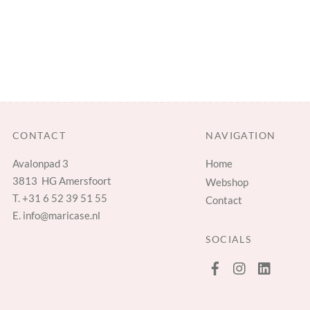
CONTACT
NAVIGATION
Avalonpad 3
Home
3813 HG Amersfoort
Webshop
T.
+31 6 52 39 51 55
Contact
E.
info@maricase.nl
SOCIALS