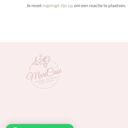
Je moet
ingelogd zijn op
om een reactie te plaatsen.