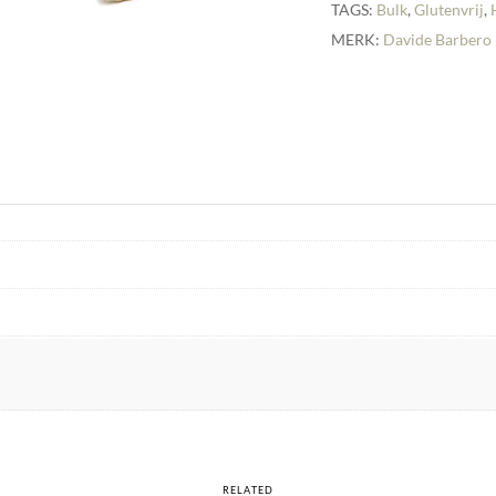
TAGS:
Bulk
,
Glutenvrij
,
MERK:
Davide Barbero 
RELATED