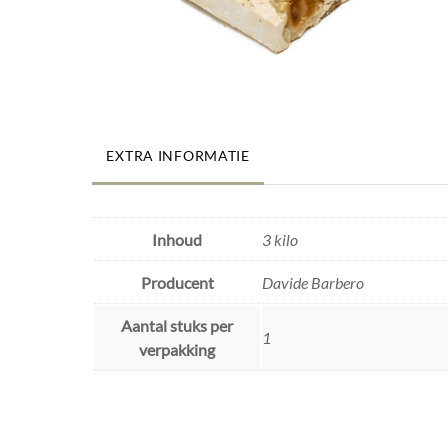
EXTRA INFORMATIE
Inhoud
3 kilo
Producent
Davide Barbero
Aantal stuks per
1
verpakking