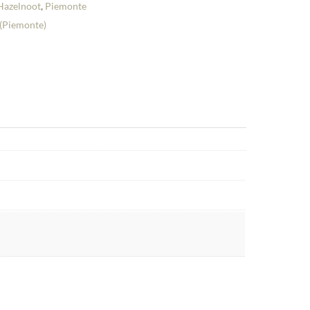
Hazelnoot
,
Piemonte
(Piemonte)