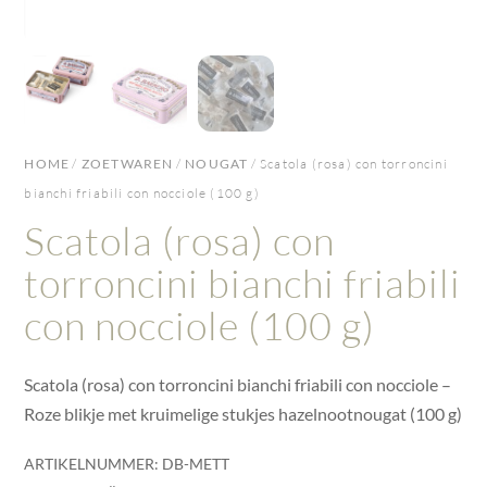
HOME
/
ZOETWAREN
/
NOUGAT
/ Scatola (rosa) con torroncini
bianchi friabili con nocciole (100 g)
Scatola (rosa) con
torroncini bianchi friabili
con nocciole (100 g)
Scatola (rosa) con torroncini bianchi friabili con nocciole –
Roze blikje met kruimelige stukjes hazelnootnougat (100 g)
ARTIKELNUMMER:
DB-METT