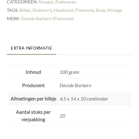
CATEGORIEËN:
Nougat
,
Zoetwaren
TAGS:
Blikje
,
Glutenvrij
,
Hazelnoot
,
Piemonte
,
Roze
,
Vintage
MERK:
Davide Barbero (Piemonte)
EXTRA INFORMATIE
Inhoud
100 gram
Producent
Davide Barbero
Afmetingen per blikje
4,5 x 14 x 10 centimeter
Aantal stuks per
20
verpakking