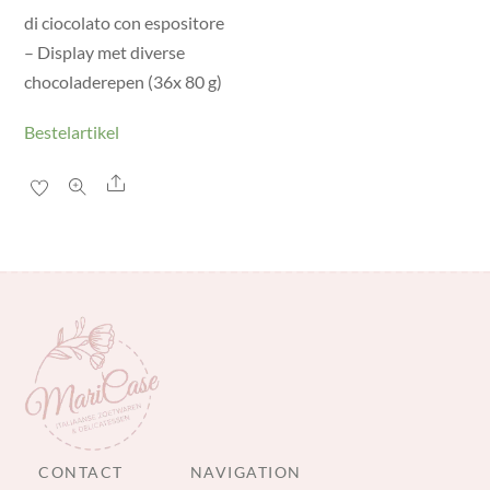
di ciocolato con espositore
– Display met diverse
chocoladerepen (36x 80 g)
Bestelartikel
Share
CONTACT
NAVIGATION