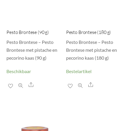
Pesto Brontese (90 g)
Pesto Brontese (180 g)
Pesto Brontese – Pesto
Pesto Brontese – Pesto
Brontese met pistache en
Brontese met pistache en
pecorino kaas (90 g)
pecorino kaas (180 g)
Beschikbaar
Bestelartikel
Share
Share