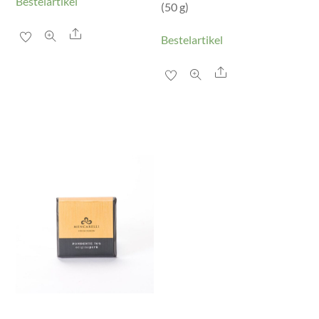
Bestelartikel
(50 g)
Share
Bestelartikel
Share