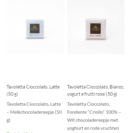
Tavoletta Cioccolato, Latte
Tavoletta Cioccolato, Bianco,
(50 g)
yogurt e frutti rossi (50 g)
Tavoletta Cioccolato, Latte
Tavoletta Cioccolato,
– Melkchocoladereepje (50
Fondente “Criollo” 100% –
g)
Wit chocoladereepje met
yoghurt en rode vruchten