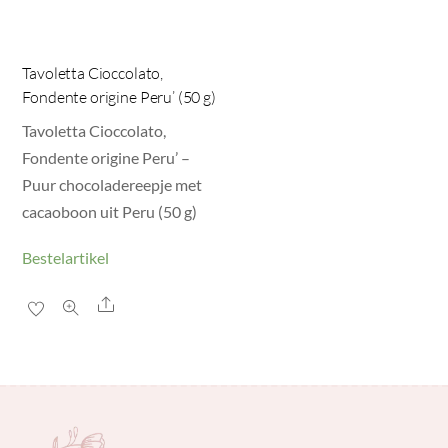
Tavoletta Cioccolato,
Fondente origine Peru’ (50 g)
Tavoletta Cioccolato,
Fondente origine Peru’ –
Puur chocoladereepje met
cacaoboon uit Peru (50 g)
Bestelartikel
Share