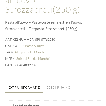
all’uovo,
Strozzapreti(250 g)
Pasta all’uovo – Paste corte e minestre all’uovo,
Strozzapreti – Eierpasta, Strozzapreti (250 g)
ARTIKELNUMMER:
SPI-STRO250
CATEGORIE:
Pasta & Rijst
TAGS:
Eierpasta
,
Le Marche
MERK:
Spinosi Srl. (Le Marche)
EAN: 800404002909
EXTRA INFORMATIE
BESCHRIJVING
Aantal stuks per