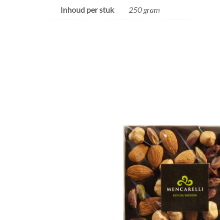
Inhoud per stuk
250 gram