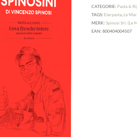
CATEGORIE:
Pasta & Ri
TAGS:
Eierpasta
,
Le Mar
MERK:
Spinosi Srl. (Le
EAN: 800404004507