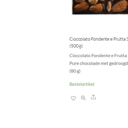
Cioccolato Fondente e Frutta 
(500 g)
Cioccolato Fondente e Frutta 
Pure chocolade met gedroogd 
(80 g)
Bestelartikel
Share