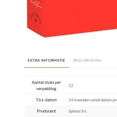
EXTRA INFORMATIE
BESCHRIJVING
Aantal stuks per
12
verpakking
T.h.t. datum
24 maanden vanaf datum pro
Producent
Spinosi Srl.