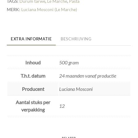
TAGS:
Durum tarwe
,
Le Marche
,
Pasta
MERK:
Luciana Mosconi (Le Marche)
EXTRA INFORMATIE
BESCHRIJVING
Inhoud
500 gram
T.h.t. datum
24 maanden vanaf productie
Producent
Luciana Mosconi
Aantal stuks per
12
verpakking