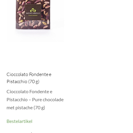
Cioccolato Fondente e
Pistacchio (70 g)
Cioccolato Fondente e
Pistacchio – Pure chocolade
met pistache (70 g)
Bestelartikel