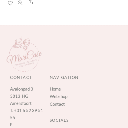
Share
CONTACT
NAVIGATION
Avalonpad 3
Home
3813 HG
Webshop
Amersfoort
Contact
T.
+31 6 52 39 51
55
SOCIALS
E.