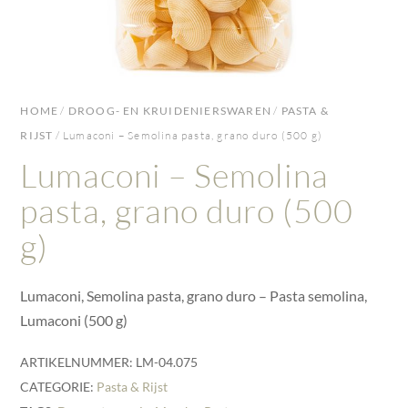
HOME
/
DROOG- EN KRUIDENIERSWAREN
/
PASTA &
RIJST
/ Lumaconi – Semolina pasta, grano duro (500 g)
Lumaconi – Semolina
pasta, grano duro (500
g)
Lumaconi, Semolina pasta, grano duro – Pasta semolina,
Lumaconi (500 g)
ARTIKELNUMMER:
LM-04.075
CATEGORIE:
Pasta & Rijst