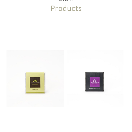
RELATED
Products