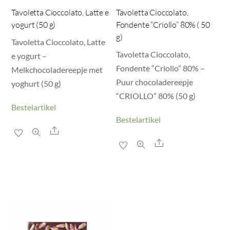
Tavoletta Cioccolato, Latte e
Tavoletta Cioccolato,
yogurt (50 g)
Fondente “Criollo” 80% ( 50
g)
Tavoletta Cioccolato, Latte
Tavoletta Cioccolato,
e yogurt –
Fondente “Criollo” 80% –
Melkchocoladereepje met
Puur chocoladereepje
yoghurt (50 g)
“CRIOLLO” 80% (50 g)
Bestelartikel
Bestelartikel
Share
Share