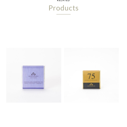
RELATED
Products