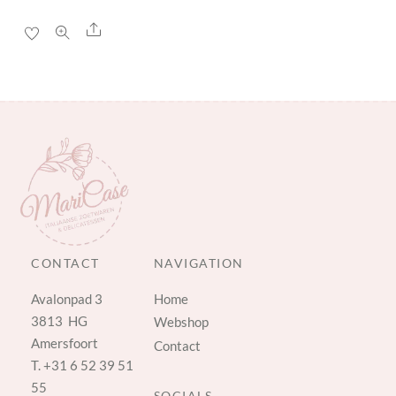
Share
CONTACT
NAVIGATION
Avalonpad 3
Home
3813 HG
Webshop
Amersfoort
Contact
T.
+31 6 52 39 51
55
SOCIALS