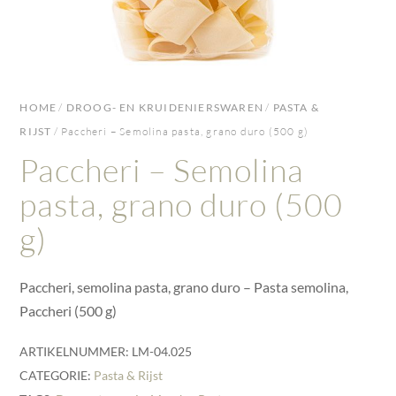
HOME
/
DROOG- EN KRUIDENIERSWAREN
/
PASTA &
RIJST
/ Paccheri – Semolina pasta, grano duro (500 g)
Paccheri – Semolina
pasta, grano duro (500
g)
Paccheri, semolina pasta, grano duro – Pasta semolina,
Paccheri (500 g)
ARTIKELNUMMER:
LM-04.025
CATEGORIE:
Pasta & Rijst