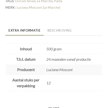
TAGS:
Durum tarwe
,
Le Marche
,
Pasta
MERK:
Luciana Mosconi (Le Marche)
EXTRA INFORMATIE
BESCHRIJVING
Inhoud
500 gram
T.h.t. datum
24 maanden vanaf productie
Producent
Luciana Mosconi
Aantal stuks per
12
verpakking