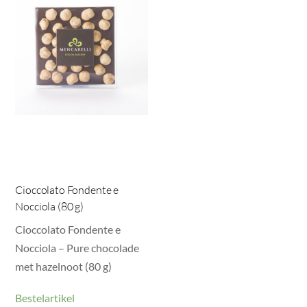
Cioccolato Fondente e
Nocciola (80 g)
Cioccolato Fondente e
Nocciola – Pure chocolade
met hazelnoot (80 g)
Bestelartikel