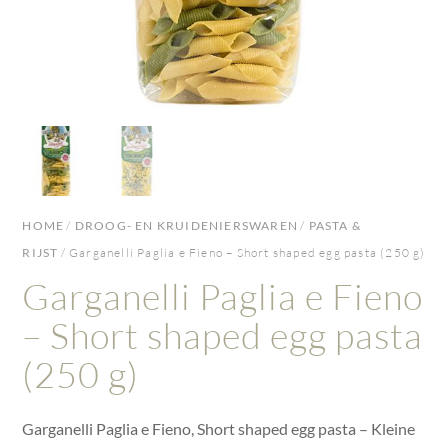
HOME
/
DROOG- EN KRUIDENIERSWAREN
/
PASTA &
RIJST
/ Garganelli Paglia e Fieno – Short shaped egg pasta (250 g)
Garganelli Paglia e Fieno
– Short shaped egg pasta
(250 g)
Garganelli Paglia e Fieno, Short shaped egg pasta – Kleine