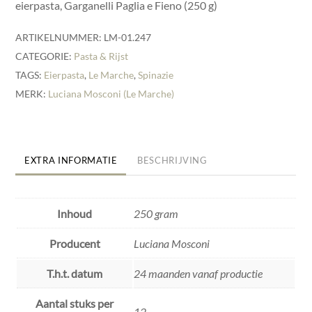
eierpasta, Garganelli Paglia e Fieno (250 g)
ARTIKELNUMMER:
LM-01.247
CATEGORIE:
Pasta & Rijst
TAGS:
Eierpasta
,
Le Marche
,
Spinazie
MERK:
Luciana Mosconi (Le Marche)
EXTRA INFORMATIE
BESCHRIJVING
Inhoud
250 gram
Producent
Luciana Mosconi
T.h.t. datum
24 maanden vanaf productie
Aantal stuks per
12