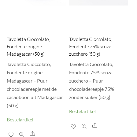
Tavoletta Cioccolato,
Tavoletta Cioccolato,
Fondente origine
Fondente 75% senza
Madagascar (50 g)
zucchero (50 g)
Tavoletta Cioccolato,
Tavoletta Cioccolato,
Fondente origine
Fondente 75% senza
Madagascar – Puur
zucchero – Puur
chocoladereepje met de
chocoladereepje 75%
cacaoboon uit Madagascar
zonder suiker (50 g)
(50 g)
Bestelartikel
Bestelartikel
Share
Share