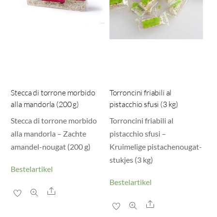
Stecca di torrone morbido
Torroncini friabili al
alla mandorla (200 g)
pistacchio sfusi (3 kg)
Stecca di torrone morbido
Torroncini friabili al
alla mandorla – Zachte
pistacchio sfusi –
amandel-nougat (200 g)
Kruimelige pistachenougat-
stukjes (3 kg)
Bestelartikel
Bestelartikel
Share
Share