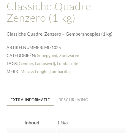
Classiche Quadre –
Zenzero (1 kg)
Classiche Quadre, Zenzero – Gembersnoepjes (1 kg)
ARTIKELNUMMER:
ML-1025
CATEGORIEËN:
Snoepgoed
,
Zoetwaren
TAGS:
Gember
,
Lactosevrij
,
Lombardije
MERK:
Mera & Longhi (Lombardia)
EXTRA INFORMATIE
BESCHRIJVING
Inhoud
1 kilo