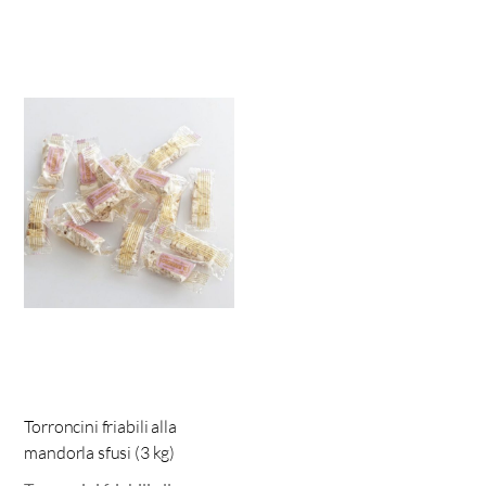
Torroncini friabili alla
mandorla sfusi (3 kg)