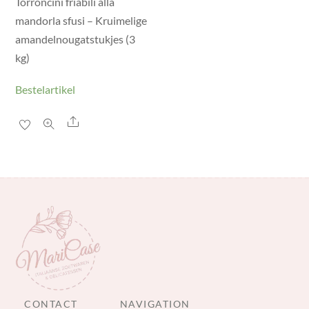
Torroncini friabili alla
mandorla sfusi – Kruimelige
amandelnougatstukjes (3
kg)
Bestelartikel
Share
CONTACT
NAVIGATION