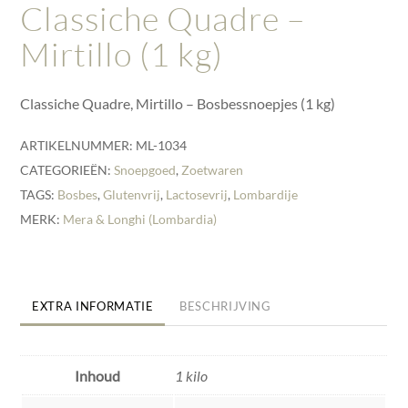
Classiche Quadre –
Mirtillo (1 kg)
Classiche Quadre, Mirtillo – Bosbessnoepjes (1 kg)
ARTIKELNUMMER:
ML-1034
CATEGORIEËN:
Snoepgoed
,
Zoetwaren
TAGS:
Bosbes
,
Glutenvrij
,
Lactosevrij
,
Lombardije
MERK:
Mera & Longhi (Lombardia)
EXTRA INFORMATIE
BESCHRIJVING
Inhoud
1 kilo