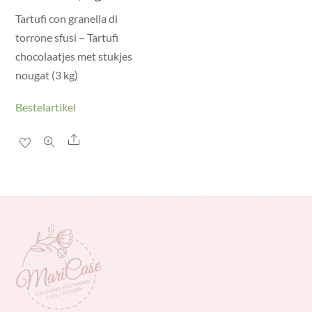
Tartufi con granella di
torrone sfusi – Tartufi
chocolaatjes met stukjes
nougat (3 kg)
Bestelartikel
Share