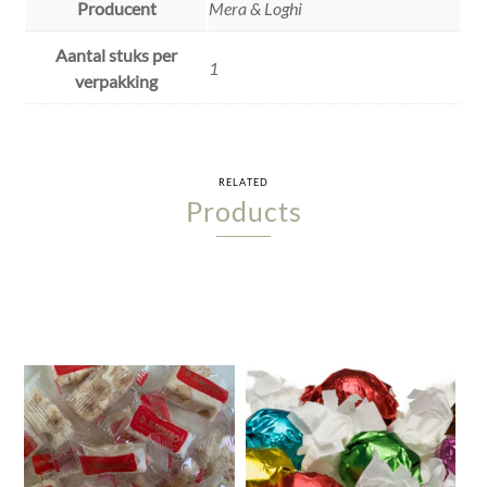
Producent
Mera & Loghi
Aantal stuks per
1
verpakking
RELATED
Products