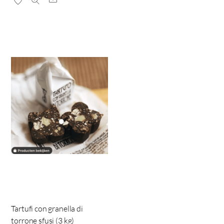
Tartufi con granella di
torrone sfusi (3 kg)