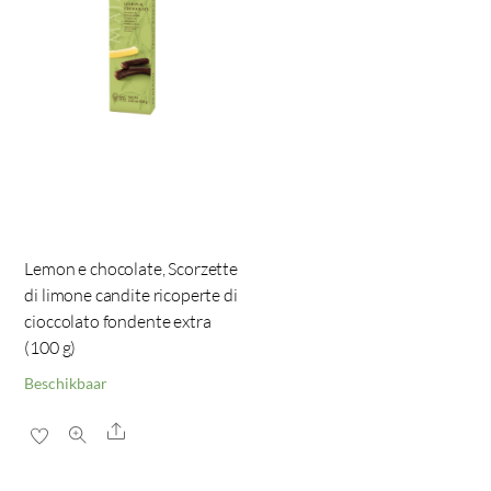
Lemon e chocolate, Scorzette
di limone candite ricoperte di
cioccolato fondente extra
(100 g)
Beschikbaar
Share