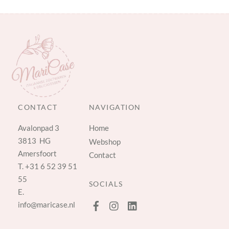
CONTACT
NAVIGATION
Avalonpad 3
Home
3813 HG
Webshop
Amersfoort
Contact
T.
+31 6 52 39 51
55
SOCIALS
E.
info@maricase.nl