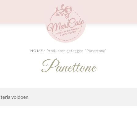
Menu
HOME
/ Producten getagged “Panettone”
Panettone
teria voldoen.