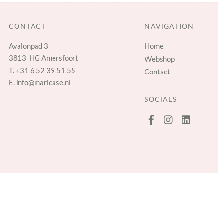
CONTACT
NAVIGATION
Avalonpad 3
Home
3813 HG Amersfoort
Webshop
T.
+31 6 52 39 51 55
Contact
E.
info@maricase.nl
SOCIALS