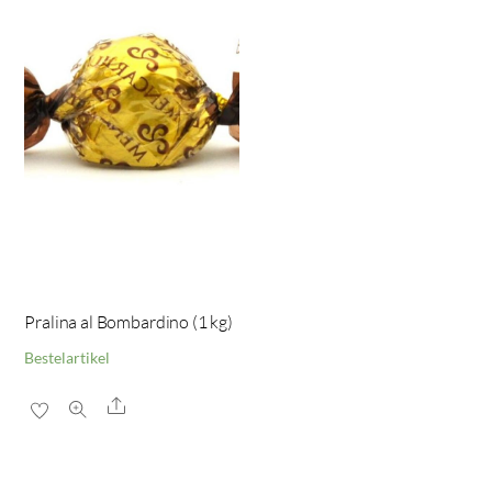
Pralina al Bombardino (1 kg)
Bestelartikel
Share