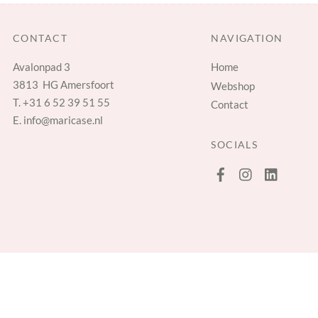
CONTACT
NAVIGATION
Avalonpad 3
Home
3813 HG Amersfoort
Webshop
T.
+31 6 52 39 51 55
Contact
E.
info@maricase.nl
SOCIALS