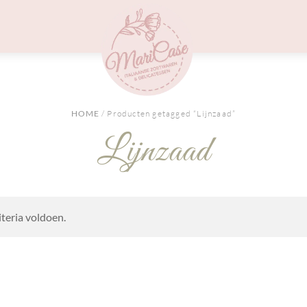
Menu
HOME
/ Producten getagged “Lijnzaad”
Lijnzaad
teria voldoen.