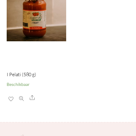
I Pelati (580 g)
Beschikbaar
Share