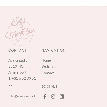
CONTACT
NAVIGATION
Avalonpad 3
Home
3813 HG
Webshop
Amersfoort
Contact
T.
+31 6 52 39 51
55
SOCIALS
E.
info@maricase.nl