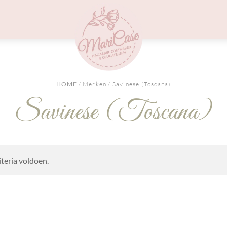
Menu
HOME
/ Merken / Savinese (Toscana)
Savinese (Toscana)
teria voldoen.