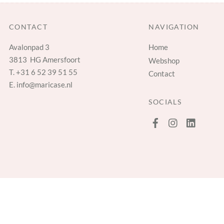
CONTACT
NAVIGATION
Avalonpad 3
Home
3813 HG Amersfoort
Webshop
T.
+31 6 52 39 51 55
Contact
E.
info@maricase.nl
SOCIALS