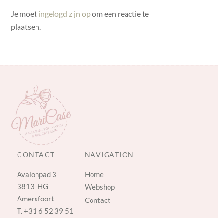
Je moet
ingelogd zijn op
om een reactie te
plaatsen.
CONTACT
NAVIGATION
Avalonpad 3
Home
3813 HG
Webshop
Amersfoort
Contact
T.
+31 6 52 39 51