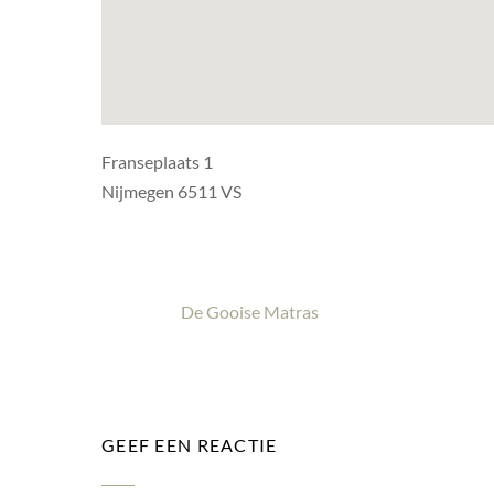
Franseplaats 1
Nijmegen 6511 VS
De Gooise Matras
GEEF EEN REACTIE