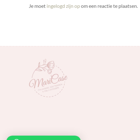
Je moet
ingelogd zijn op
om een reactie te plaatsen.