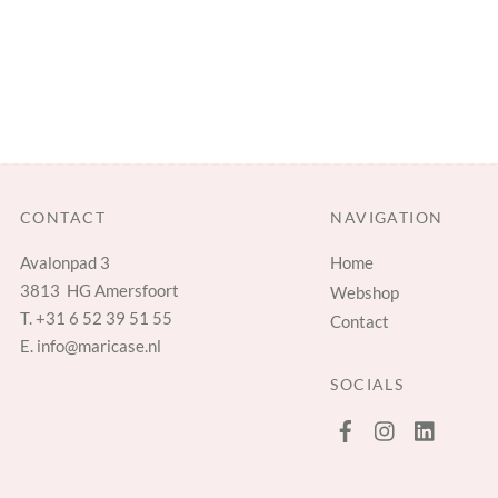
CONTACT
NAVIGATION
Avalonpad 3
Home
3813 HG Amersfoort
Webshop
T.
+31 6 52 39 51 55
Contact
E.
info@maricase.nl
SOCIALS