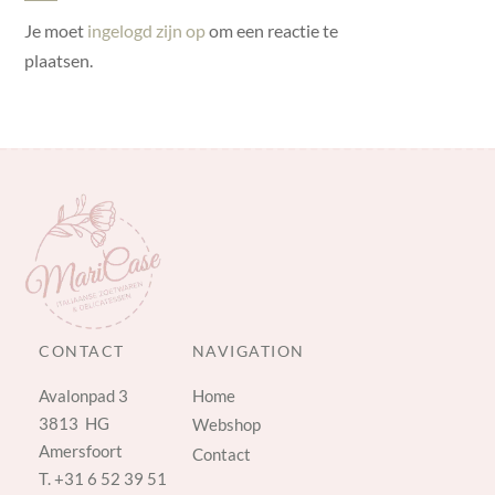
Je moet
ingelogd zijn op
om een reactie te
plaatsen.
CONTACT
NAVIGATION
Avalonpad 3
Home
3813 HG
Webshop
Amersfoort
Contact
T.
+31 6 52 39 51