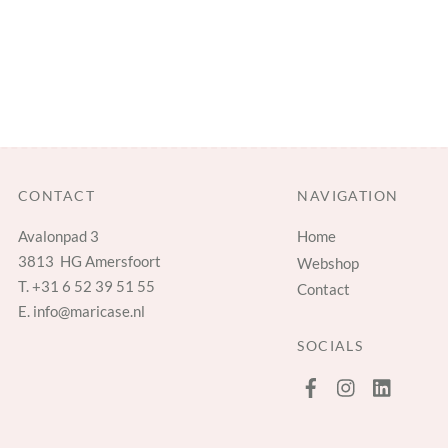
CONTACT
NAVIGATION
Avalonpad 3
Home
3813 HG Amersfoort
Webshop
T.
+31 6 52 39 51 55
Contact
E.
info@maricase.nl
SOCIALS