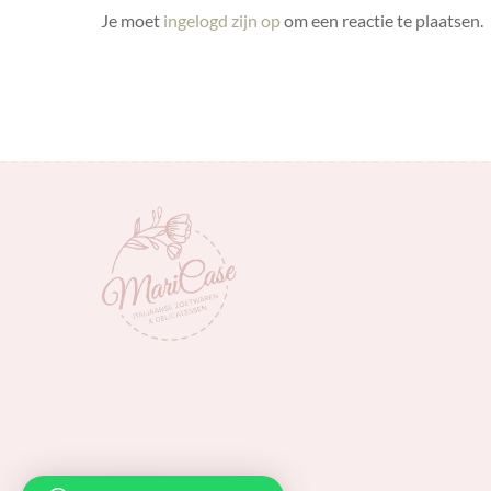
Je moet
ingelogd zijn op
om een reactie te plaatsen.