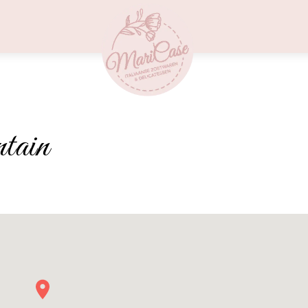
Menu
tain