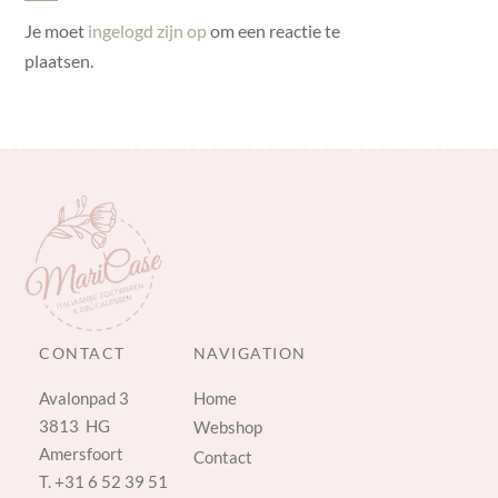
Je moet
ingelogd zijn op
om een reactie te
plaatsen.
CONTACT
NAVIGATION
Avalonpad 3
Home
3813 HG
Webshop
Amersfoort
Contact
T.
+31 6 52 39 51