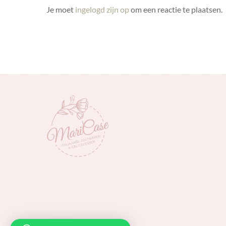
Je moet
ingelogd zijn op
om een reactie te plaatsen.