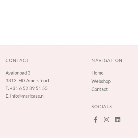
CONTACT
NAVIGATION
Avalonpad 3
Home
3813 HG Amersfoort
Webshop
T.
+31 6 52 39 51 55
Contact
E.
info@maricase.nl
SOCIALS