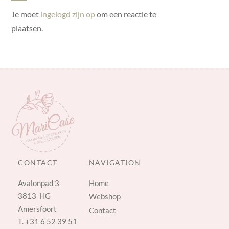
Je moet
ingelogd zijn op
om een reactie te
plaatsen.
CONTACT
NAVIGATION
Avalonpad 3
Home
3813 HG
Webshop
Amersfoort
Contact
T.
+31 6 52 39 51