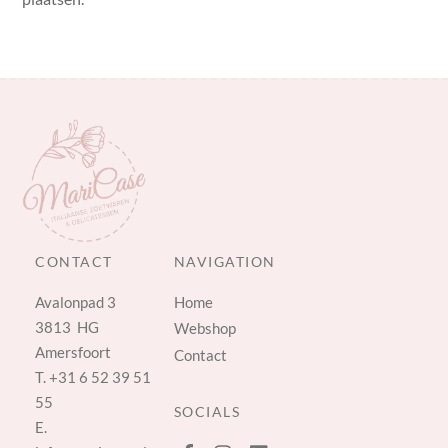
CONTACT
NAVIGATION
Avalonpad 3
Home
3813 HG
Webshop
Amersfoort
Contact
T.
+31 6 52 39 51
55
SOCIALS
E.