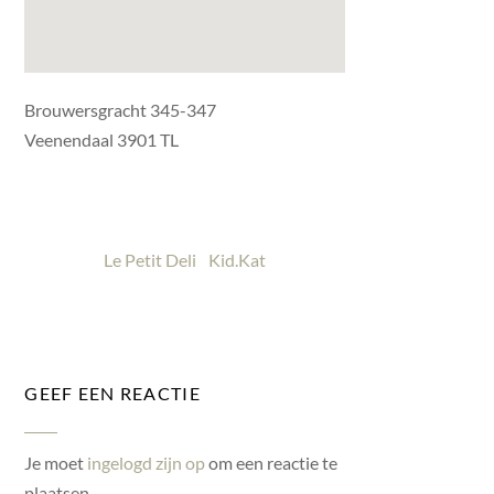
Brouwersgracht 345-347
Veenendaal 3901 TL
Le Petit Deli
Kid.Kat
GEEF EEN REACTIE
Je moet
ingelogd zijn op
om een reactie te
plaatsen.