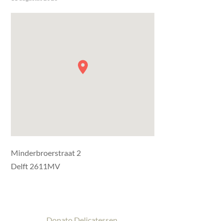
Minderbroerstraat 2
Delft 2611MV
Donato Delicatessen