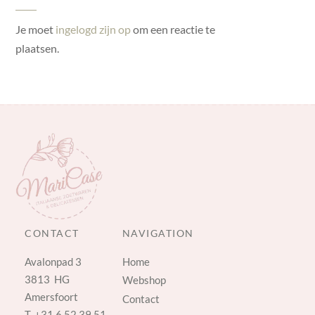
Je moet
ingelogd zijn op
om een reactie te
plaatsen.
CONTACT
NAVIGATION
Avalonpad 3
Home
3813 HG
Webshop
Amersfoort
Contact
T.
+31 6 52 39 51